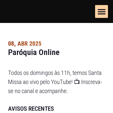
Dízimos e Of
Grupos e P
08, ABR 2025
Paróquia Online
Todos os domingos às 11h, temos Santa
Missa ao vivo pelo YouTube! 📺 Inscreva-
se no canal e acompanhe.
AVISOS RECENTES