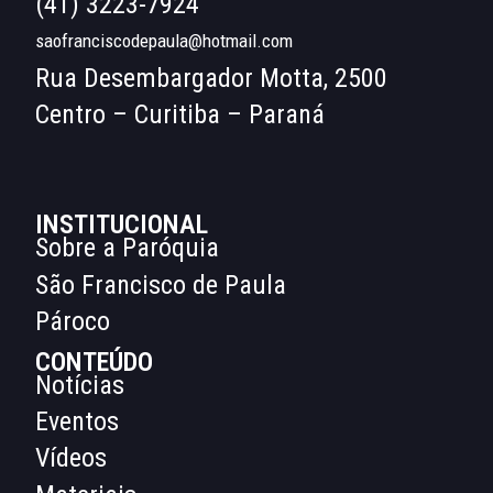
(41) 3223-7924
saofranciscodepaula@hotmail.com
Rua Desembargador Motta, 2500
Centro – Curitiba – Paraná
INSTITUCIONAL
Sobre a Paróquia
São Francisco de Paula
Pároco
CONTEÚDO
Notícias
Eventos
Vídeos