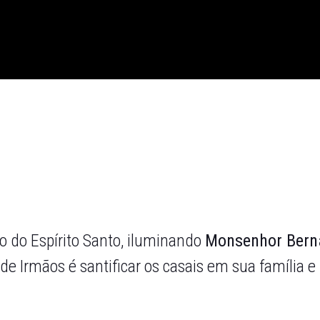
ão do Espírito Santo, iluminando
Monsenhor Berna
e Irmãos é santificar os casais em sua família e 