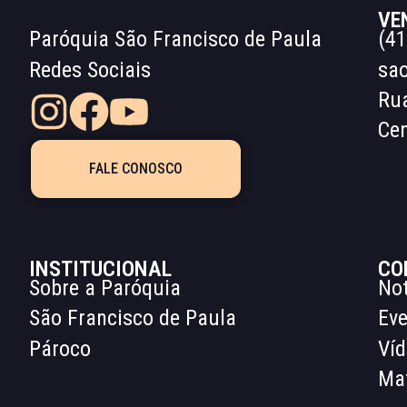
VE
Paróquia São Francisco de Paula
(41
Redes Sociais
sa
Ru
Cen
FALE CONOSCO
INSTITUCIONAL
CO
Sobre a Paróquia
Not
São Francisco de Paula
Ev
Pároco
Ví
Mat