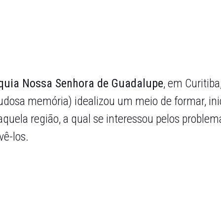
quia Nossa Senhora de Guadalupe
, em Curitib
udosa memória) idealizou um meio de formar, ini
uela região, a qual se interessou pelos proble
vê-los.