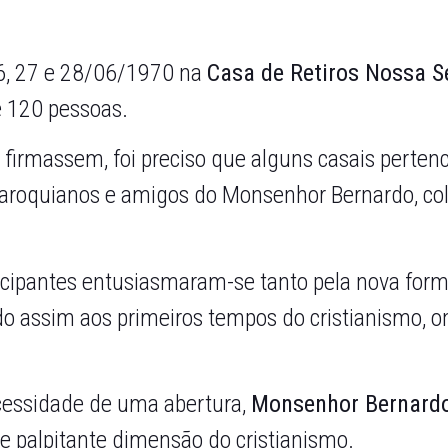
26, 27 e 28/06/1970 na
Casa de Retiros Nossa 
e 120 pessoas.
e firmassem, foi preciso que alguns casais perte
paroquianos e amigos do Monsenhor Bernardo, co
icipantes entusiasmaram-se tanto pela nova forma
ndo assim aos primeiros tempos do cristianismo,
cessidade de uma abertura,
Monsenhor Bernard
palpitante dimensão do cristianismo.