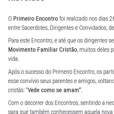
O
Primeiro Encontro
foi realizado nos dias 
entre Sacerdotes, Dirigentes e Convidados, d
Para este Encontro, e até que os dirigentes s
Movimento Familiar Cristão
, muitos deles 
vida.
Após o sucesso do Primeiro Encontro, os part
esse convívio seus parentes e amigos, volta
cristãs: “
Vede como se amam”
.
Com o decorrer dos Encontros, sentindo a ne
para que também conhecessem aquela nova e 