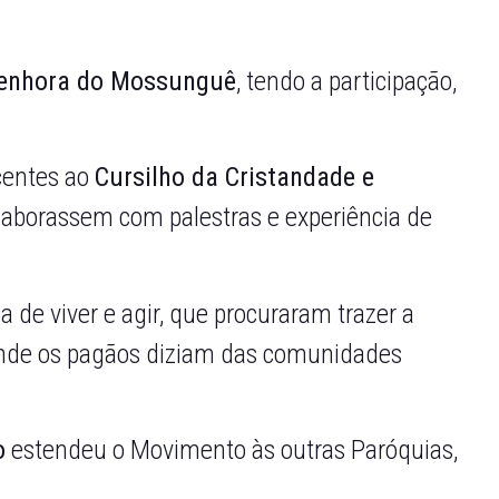
Senhora do Mossunguê
, tendo a participação,
ncentes ao
Cursilho da Cristandade e
laborassem com palestras e experiência de
 de viver e agir, que procuraram trazer a
 onde os pagãos diziam das comunidades
o
estendeu o Movimento às outras Paróquias,