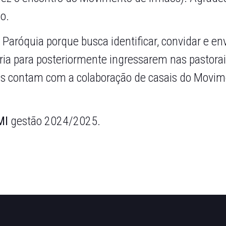
o.
 Paróquia porque busca identificar, convidar e env
gria para posteriormente ingressarem nas pastorai
ais contam com a colaboração de casais do Movi
MI
gestão 2024/2025.