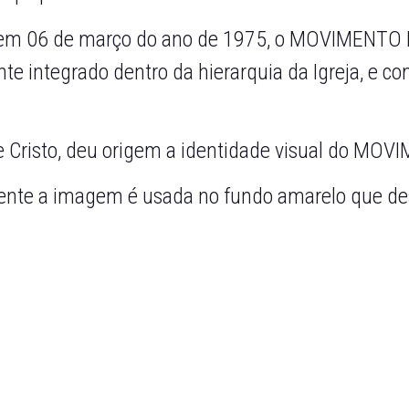
 em 06 de março do ano de 1975, o MOVIMENTO D
te integrado dentro da hierarquia da Igreja, e c
de Cristo, deu origem a identidade visual do M
mente a imagem é usada no fundo amarelo que de