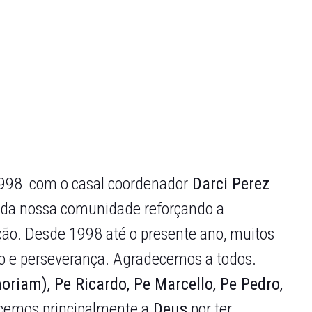
1998
com o casal coordenador
Darci Perez
o da nossa comunidade reforçando a
ção.
Desde 1998 até o presente ano, muitos
o e perseverança. Agradecemos a todos.
riam), Pe Ricardo, Pe Marcello, Pe Pedro,
cemos principalmente a
Deus
por ter