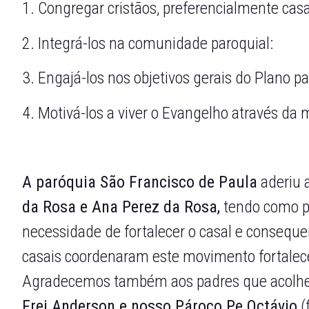
1. Congregar cristãos, preferencialmente ca
2. Integrá-los na comunidade paroquial:
3. Engajá-los nos objetivos gerais do Plano pa
4. Motivá-los a viver o Evangelho através da 
A paróquia São Francisco de Paula
aderiu 
da Rosa
e Ana Perez da Rosa,
tendo como pr
necessidade de fortalecer o casal e consequen
casais coordenaram este movimento fortalec
Agradecemos também aos padres que
acolh
Frei Anderson e nosso Pároco Pe Octávio
(