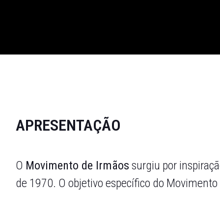
APRESENTAÇÃO
O
Movimento de Irmãos
surgiu por inspiraç
de 1970. O objetivo específico do Movimento d